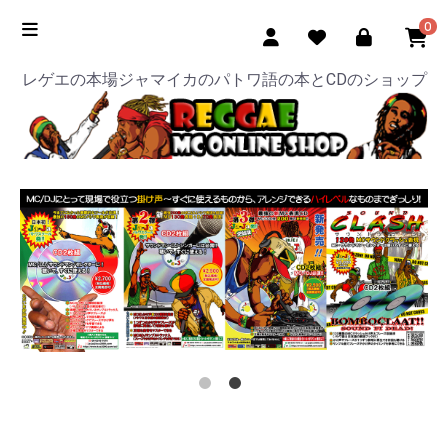
0
レゲエの本場ジャマイカのパトワ語の本とCDのショップ